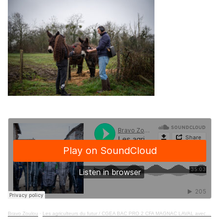
Bravo Zoulou
·
Les agriculteurs du futur / CGEA BAC PRO 2 CFA MAGNAC LAVAL avec Halory Goerger