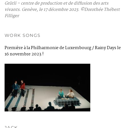
Grütli – centre de production et de diffusion des arts
vivants. Genève, le 17 décembre 2023. ©Dorothée Thébert
Filliger
WORK SONGS
Première à la Philharmonie de Luxembourg / Rainy Days le
16 novembre 2023 !
JACK