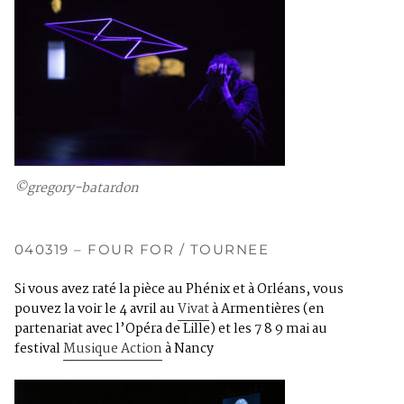
©gregory-batardon
040319 – FOUR FOR / TOURNEE
Si vous avez raté la pièce au Phénix et à Orléans, vous
pouvez la voir
le 4 avril au
Vivat
à Armentières (en
partenariat avec l’Opéra de Lille) et
les 7 8 9 mai au
festival
Musique Action
à Nancy