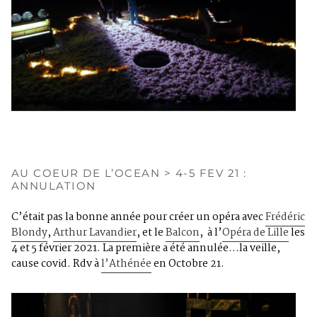
AU COEUR DE L’OCEAN > 4-5 FEV 21 :
ANNULATION
C’était pas la bonne année pour créer un opéra avec
Frédéric
Blondy
,
Arthur Lavandier
, et le
Balcon
, à l’
Opéra de Lille
les
4 et 5 février 2021. La première a été annulée…la veille,
cause covid. Rdv à
l’Athénée
en Octobre 21.