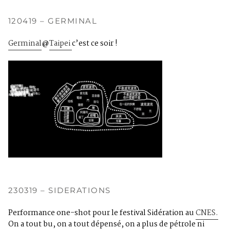
120419 – GERMINAL
Germinal
@
Taipei
c’est ce soir !
230319 – SIDERATIONS
Performance one-shot pour le festival Sidération au
CNES.
On a tout bu, on a tout dépensé, on a plus de pétrole ni