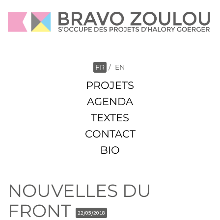
FR
/
EN
PROJETS
AGENDA
TEXTES
CONTACT
BIO
NOUVELLES DU
FRONT
22/05/2018