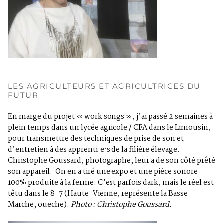
LES AGRICULTEURS ET AGRICULTRICES DU
FUTUR
En marge du projet « work songs », j’ai passé 2 semaines à
plein temps dans un lycée agricole / CFA dans le Limousin,
pour transmettre des techniques de prise de son et
d’entretien à des apprenti·e·s de la filière élevage.
Christophe Goussard, photographe, leur a de son côté prêté
son appareil. On en a tiré une expo et une pièce sonore
100% produite à la ferme. C’est parfois dark, mais le réel est
têtu dans le 8-7 (Haute-Vienne, représente la Basse-
Marche, oueche).
Photo : Christophe Goussard.