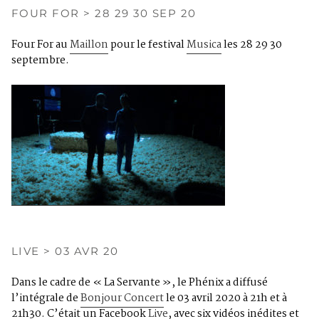
FOUR FOR > 28 29 30 SEP 20
Four For au
Maillon
pour le festival
Musica
les 28 29 30
septembre.
LIVE > 03 AVR 20
Dans le cadre de « La Servante », le Phénix a diffusé
l’intégrale de
Bonjour Concert
le 03 avril 2020 à 21h et à
21h30. C’était un Facebook
Live
, avec six vidéos inédites et