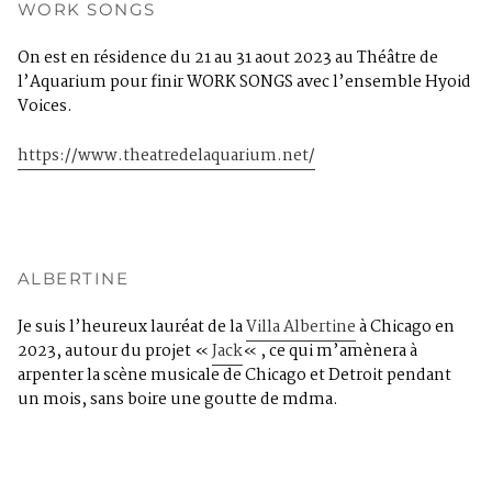
WORK SONGS
On est en résidence du 21 au 31 aout 2023 au Théâtre de
l’Aquarium pour finir WORK SONGS avec l’ensemble Hyoid
Voices.
https://www.theatredelaquarium.net/
ALBERTINE
Je suis l’heureux lauréat de la
Villa Albertine
à Chicago en
2023, autour du projet «
Jack
« , ce qui m’amènera à
arpenter la scène musicale de Chicago et Detroit pendant
un mois, sans boire une goutte de mdma.