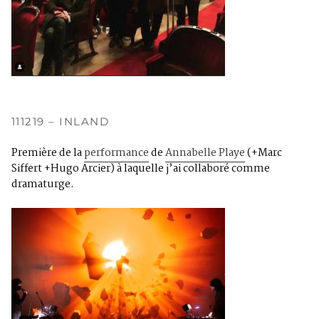
111219 – INLAND
Première de la
performance
de
Annabelle Playe
(+Marc
Siffert +Hugo Arcier) à laquelle j’ai collaboré comme
dramaturge.