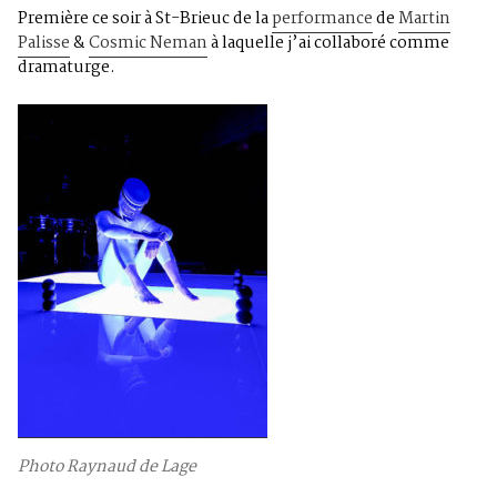
Première ce soir à St-Brieuc de la
performance
de
Martin
Palisse
&
Cosmic Neman
à laquelle j’ai collaboré comme
dramaturge.
Photo Raynaud de Lage