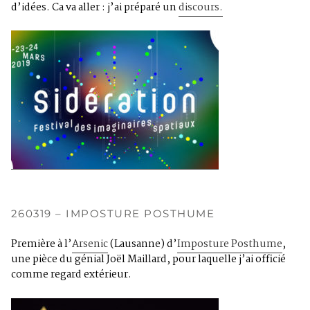
d’idées. Ca va aller : j’ai préparé un
discours.
260319 – IMPOSTURE POSTHUME
Première à l’
Arsenic
(Lausanne) d’
Imposture Posthume
,
une pièce du génial Joël Maillard, pour laquelle j’ai officié
comme regard extérieur.