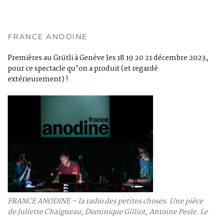
FRANCE ANODINE
Premières au Grütli à Genève les 18 19 20 21 décembre 2023,
pour ce spectacle qu’on a produit (et regardé
extérieurement) !
FRANCE ANODINE – la radio des petites choses. Une pièce
de Juliette Chaigneau, Dominique Gilliot, Antoine Pesle. Le