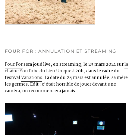
FOUR FOR : ANNULATION ET STREAMING
Four For
sera joué live, en streaming, le 23 mars 2021 sur
la
chaine YouTube du Lieu Unique
à 20h, dans le cadre du
festival
Variations
. La date du 24 mars est annulée, sa mère
les germes. Edit : c’était horrible de jouer devant une
caméra, on recommencera jamais.