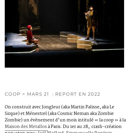
COOP > MARS 21 : REPORT EN 2022
On construit avec Jongleur (aka Martin Palisse, aka Le
Sirque) et Ménestrel (aka Cosmic Neman aka Zombie
Zombie) un évènement d’un mois intitulé « la coop » à la
Maison des Metallos
à Paris. Du 1er au 28, crash-création