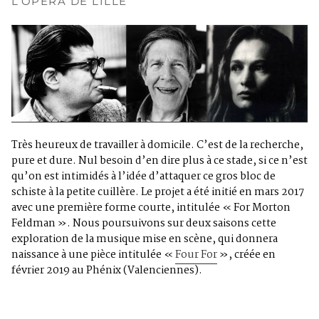
L’OPERA DE LILLE
Très heureux de travailler à domicile. C’est de la recherche,
pure et dure. Nul besoin d’en dire plus à ce stade, si ce n’est
qu’on est intimidés à l’idée d’attaquer ce gros bloc de
schiste à la petite cuillère. Le projet a été initié en mars 2017
avec une première forme courte, intitulée « For Morton
Feldman ». Nous poursuivons sur deux saisons cette
exploration de la musique mise en scène, qui donnera
naissance à une pièce intitulée «
Four For
», créée en
février 2019 au Phénix (Valenciennes).