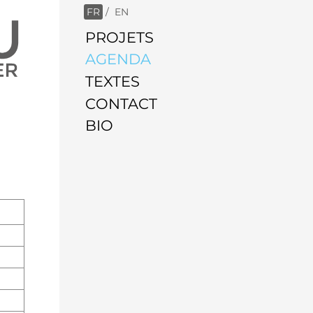
FR
/
EN
PROJETS
AGENDA
TEXTES
CONTACT
BIO