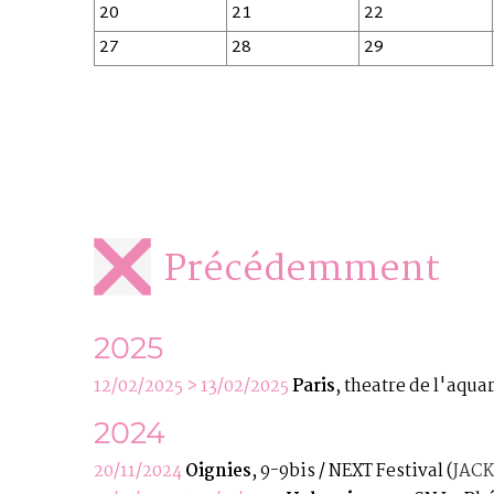
20
21
22
27
28
29
Précédemment
2025
12/02/2025 > 13/02/2025
Paris
, theatre de l'aqu
2024
20/11/2024
Oignies
, 9-9bis / NEXT Festival
(
JACK