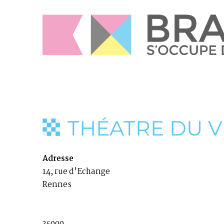
THÉATRE DU V
Adresse
14, rue d'Echange
Rennes
35000