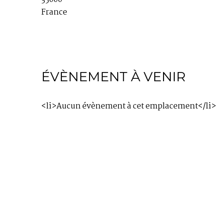
France
ÉVÈNEMENT À VENIR
<li>Aucun évènement à cet emplacement</li>