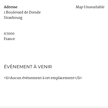
Adresse
Map Unavailable
1 Boulevard de Dresde
Strasbourg
67000
France
ÉVÈNEMENT À VENIR
<li>Aucun évènement à cet emplacement</li>